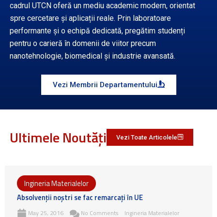
cadrul UTCN oferă un mediu academic modern, orientat
spre cercetare și aplicații reale. Prin laboratoare
performante și o echipă dedicată, pregătim studenți
pentru o carieră în domenii de viitor precum
nanotehnologie, biomedical și industrie avansată.
Vezi Membrii Departamentului
Ultimele Noutăți
Vezi Toate Articolele
Ingineria Materialelor
Absolvenţii noştri se fac remarcaţi în UE
May 25, 2016
No Comments
Ingineria Materialelor