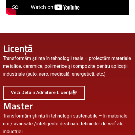
Licență
Transformăm știința în tehnologii reale – proiectăm materiale
metalice, ceramice, polimerice şi compozite pentru aplicaţii
industriale (auto, aero, medicală, energetică, etc.)
Vezi Detalii Admitere Licență
Master
Transformăm știința în tehnologii sustenabile – în materiale
noi / avansate /inteligente destinate tehnicilor de vârf ale
industriei