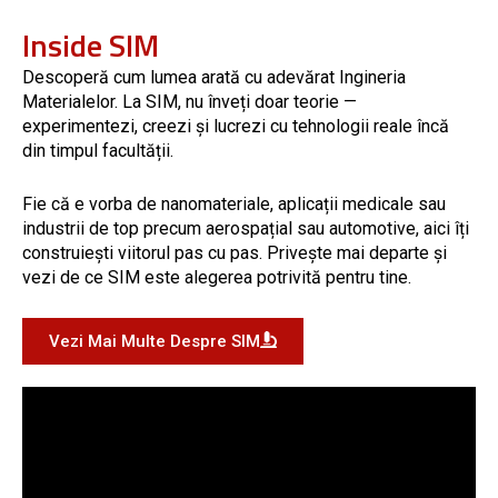
Inside SIM
Descoperă cum lumea arată cu adevărat Ingineria
Materialelor. La SIM, nu înveți doar teorie —
experimentezi, creezi și lucrezi cu tehnologii reale încă
din timpul facultății.
Fie că e vorba de nanomateriale, aplicații medicale sau
industrii de top precum aerospațial sau automotive, aici îți
construiești viitorul pas cu pas. Privește mai departe și
vezi de ce SIM este alegerea potrivită pentru tine.
Vezi Mai Multe Despre SIM