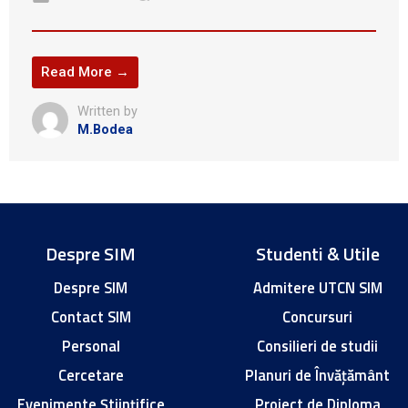
Read More →
Written by
M.Bodea
Despre SIM
Studenti & Utile
Despre SIM
Admitere UTCN SIM
Contact SIM
Concursuri
Personal
Consilieri de studii
Cercetare
Planuri de Învățământ
Evenimente Științifice
Proiect de Diploma