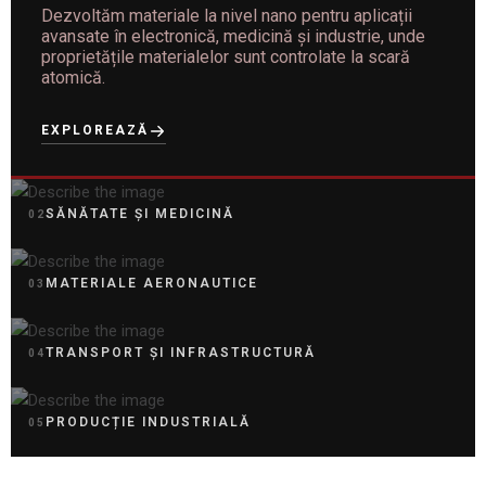
Dezvoltăm materiale la nivel nano pentru aplicații
avansate în electronică, medicină și industrie, unde
proprietățile materialelor sunt controlate la scară
atomică.
EXPLOREAZĂ
SĂNĂTATE ȘI MEDICINĂ
02
MATERIALE AERONAUTICE
03
TRANSPORT ȘI INFRASTRUCTURĂ
04
PRODUCȚIE INDUSTRIALĂ
05