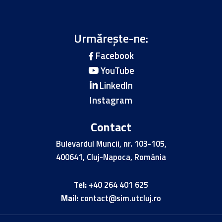
Urmărește-ne:
Facebook
YouTube
LinkedIn
Instagram
Contact
Bulevardul Muncii, nr. 103-105,
400641, Cluj-Napoca, România
Tel:
+40 264 401 625
Mail:
contact@sim.utcluj.ro