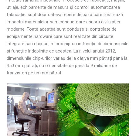
utilaje, echipamente de măsură şi control, automatizarea
fabricaţiei sunt doar câteva repere de bază care ilustrează
impactul materialelor semiconductoare asupra civilizaţiei
moderne. Toate acestea sunt conduse si controlate de
echipamente hardware care sunt realizate din circuite
integrate sau chip-uri, microchip-uri în funcţie de dimensiunile
şi funcţiile îndeplinite de acestea. La nivelul anului 2012,
dimensiunile chip-urilor variau de la câţiva mm pătraţi până la
450 mm pătraţi, cu o densitate de până la 9 milioane de
tranzistori pe un mm pătrat.