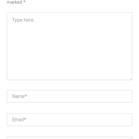
marked
*
Type
here..
Name*
Email*