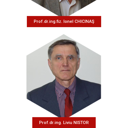
Prof.dr.ing.fiz. Ionel CHICINAŞ
Prof.dr.ing. Liviu NISTOR