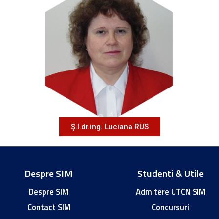
Ş.l.dr.ing. Luciana RUS
Despre SIM
Studenti & Utile
Despre SIM
Admitere UTCN SIM
Contact SIM
Concursuri