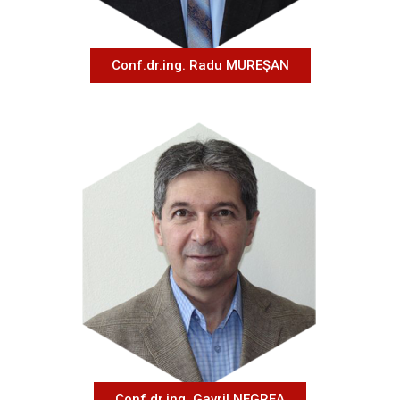
Conf.dr.ing. Radu MUREŞAN
Conf.dr.ing. Gavril NEGREA