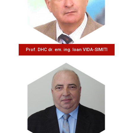
Prof. DHC dr. em. ing. Ioan VIDA-SIMITI