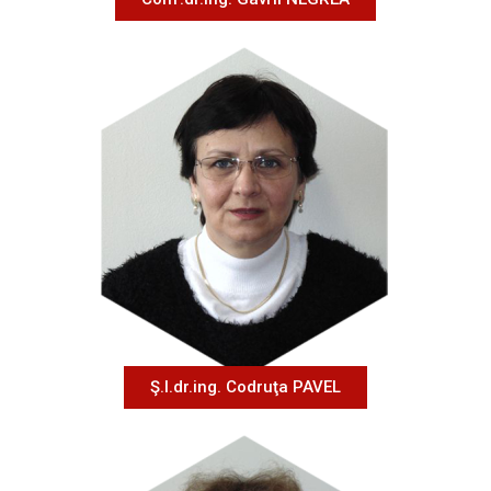
Ş.l.dr.ing. Codruţa PAVEL