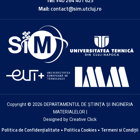
Tel:
+40 264 401 625
Mail:
contact@sim.utcluj.ro
Copyright © 2026 DEPARTAMENTUL DE ȘTIINȚA ȘI INGINERIA
MATERIALELOR |
Designed by
Creative Click
Politica de Confidențialitate
•
Politica Cookies
•
Termeni si Condiții