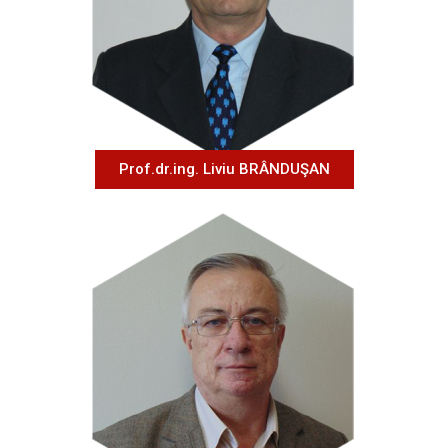
Prof.dr.ing. Liviu BRÂNDUŞAN