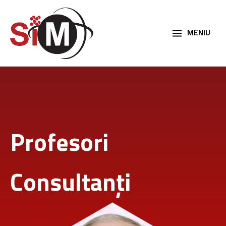
Skip
to
content
MENIU
Profesori
Consultanți