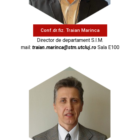
Conf.dr.fiz. Traian Marinca
Director de departament S.I.M.
mail:
traian.marinca@stm.utcluj.ro
Sala E100