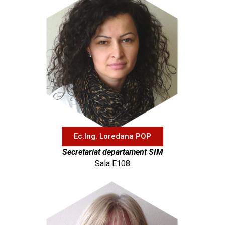
Ec.Ing. Loredana POP
Secretariat departament SIM
Sala E108