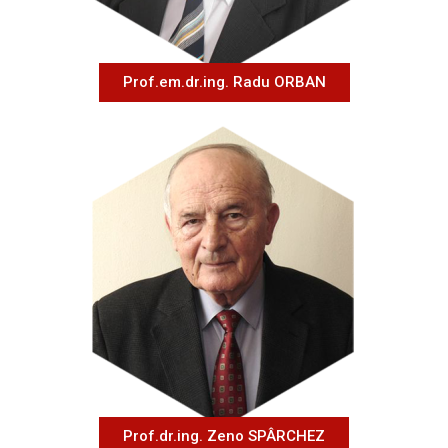
Prof.em.dr.ing. Radu ORBAN
Prof.dr.ing. Zeno SPÂRCHEZ