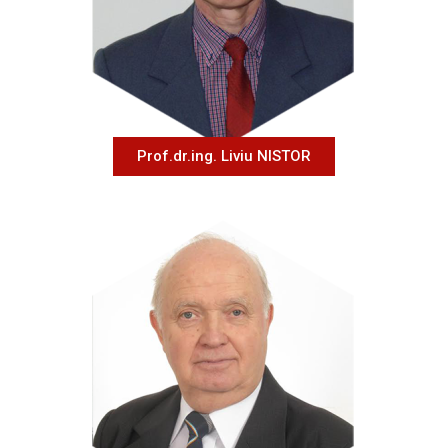
Prof.dr.ing. Liviu NISTOR