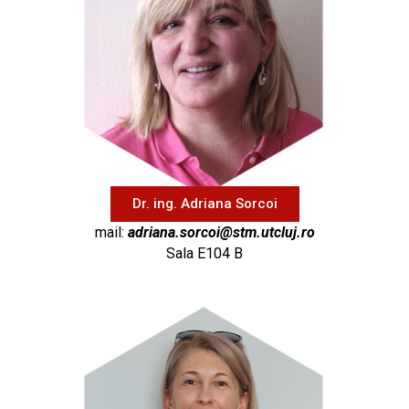
Dr. ing. Adriana Sorcoi
mail:
adriana.sorcoi@stm.utcluj.ro
Sala E104 B