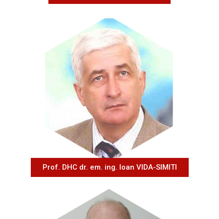
Prof. DHC dr. em. ing. Ioan VIDA-SIMITI