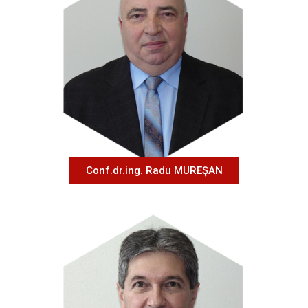
Conf.dr.ing. Radu MUREŞAN