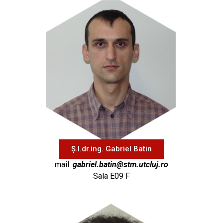
Ș.l.dr.ing. Gabriel Batin
mail:
gabriel.batin@stm.utcluj.ro
Sala E09 F