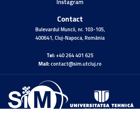
Instagram
Contact
Bulevardul Muncii, nr. 103-105,
400641, Cluj-Napoca, România
Tel:
+40 264 401 625
Mail:
contact@sim.utcluj.ro