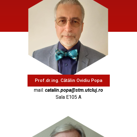
Prof.dr.ing. Cătălin Ovidiu Popa
mail:
catalin.popa@stm.utcluj.ro
Sala E105 A