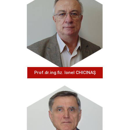
Prof.dr.ing.fiz. Ionel CHICINAŞ