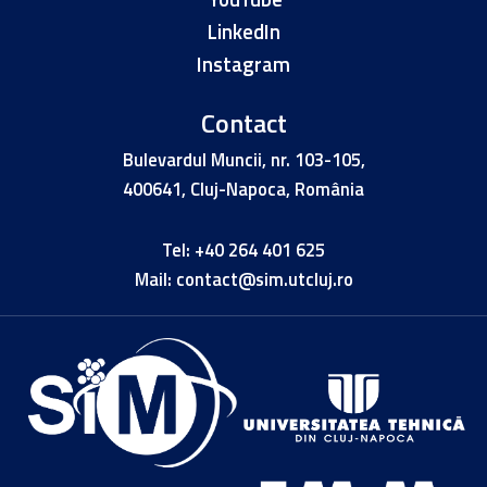
LinkedIn
Instagram
Contact
Bulevardul Muncii, nr. 103-105,
400641, Cluj-Napoca, România
Tel:
+40 264 401 625
Mail:
contact@sim.utcluj.ro