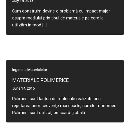
July 14, 2015
Cum construim devine o problemă cu impact major
asupra mediului prin tipul de materiale pe care le
utilizăm în mod […]
Ingineria Materialelor
MATERIALE POLIMERICE
June 14, 2015
Polimerii sunt lanţuri de molecule realizate prin
repetarea unor secvenţe mai scurte, numite monomeri.
Polimerii sunt utilizaţi pe scară globală