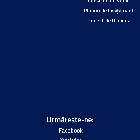
Consilieri de studii
Planuri de Învățământ
Proiect de Diploma
Urmărește-ne:
Facebook
YouTube