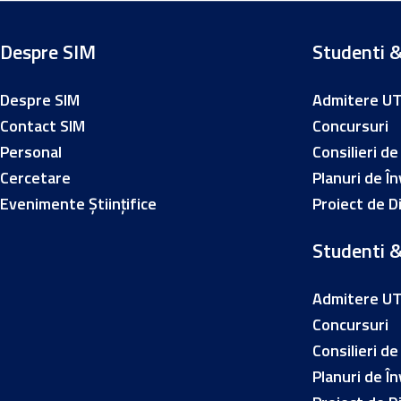
Despre SIM
Studenti &
Despre SIM
Admitere U
Contact SIM
Concursuri
Personal
Consilieri de
Cercetare
Planuri de Î
Evenimente Științifice
Proiect de D
Studenti &
Admitere U
Concursuri
Consilieri de
Planuri de Î