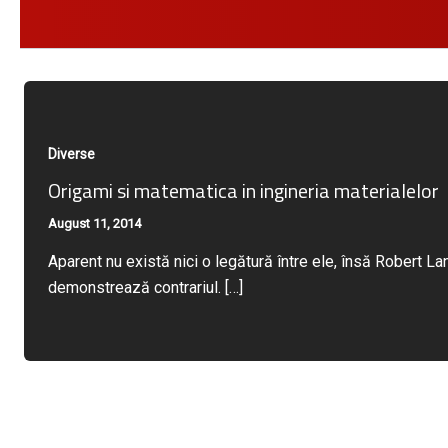
Diverse
Origami si matematica in ingineria materialelor
August 11, 2014
Aparent nu există nici o legătură între ele, însă Robert L
demonstrează contrariul. […]