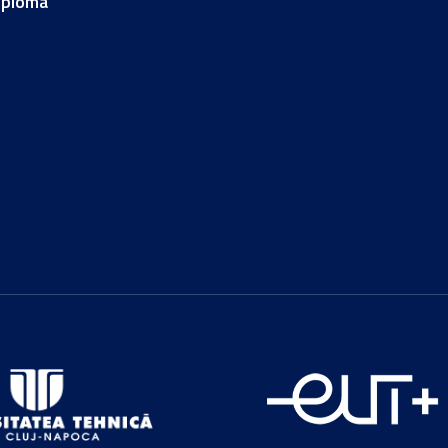
iploma