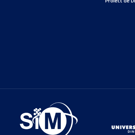
Proiect de D