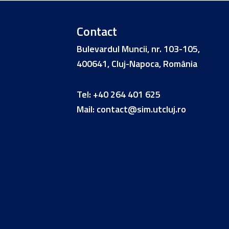
Contact
Bulevardul Muncii, nr. 103-105,
400641, Cluj-Napoca, România
Tel:
+40 264 401 625
Mail:
contact@sim.utcluj.ro