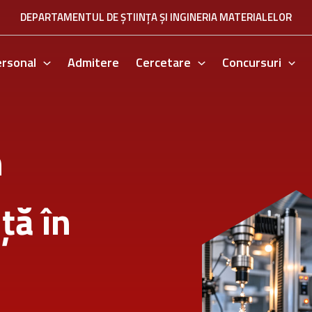
DEPARTAMENTUL DE ȘTIINȚA ȘI INGINERIA MATERIALELOR
ersonal
Admitere
Cercetare
Concursuri
n
ță în