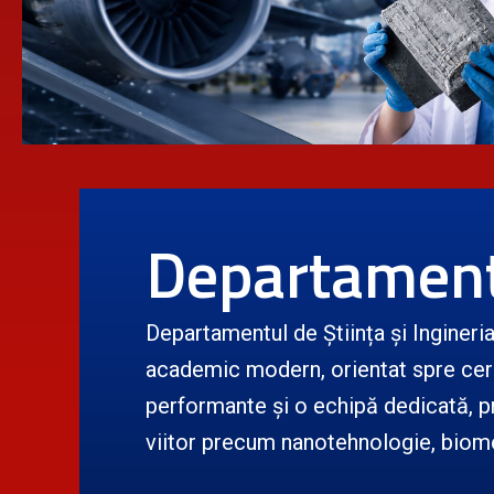
Departament
Departamentul de Știința și Inginer
academic modern, orientat spre cerce
performante și o echipă dedicată, p
viitor precum nanotehnologie, biome