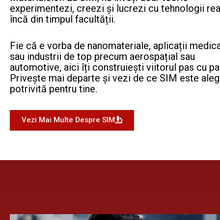
experimentezi, creezi și lucrezi cu tehnologii rea
încă din timpul facultății.
Fie că e vorba de nanomateriale, aplicații medic
sau industrii de top precum aerospațial sau
automotive, aici îți construiești viitorul pas cu pa
Privește mai departe și vezi de ce SIM este ale
potrivită pentru tine.
Vezi Mai Multe Despre SIM