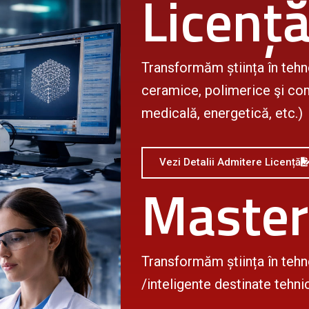
Licenț
Transformăm știința în tehn
ceramice, polimerice şi comp
medicală, energetică, etc.)
Vezi Detalii Admitere Licență
Master
Transformăm știința în tehno
/inteligente destinate tehnic