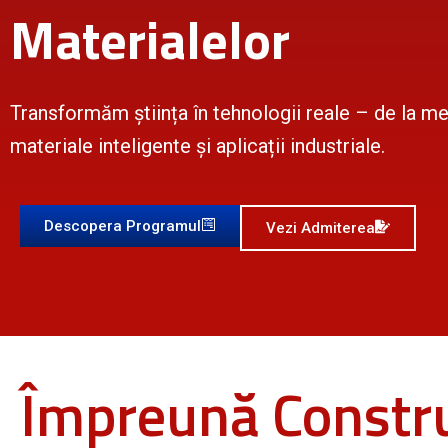
Materialelor
Transformăm știința în tehnologii reale – de la met
materiale inteligente și aplicații industriale.
Descopera Programul
Vezi Admiterea
Împreună Constr