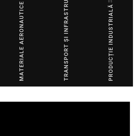
TRANSPORT ȘI INFRASTRUCTURĂ
05
MATERIALE AERONAUTICE
PRODUCȚIE INDUSTRIALĂ