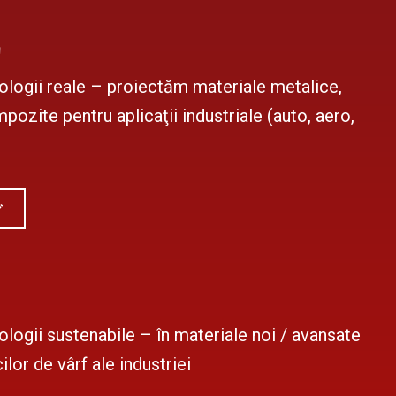
ă
ologii reale – proiectăm materiale metalice,
ozite pentru aplicaţii industriale (auto, aero,
logii sustenabile – în materiale noi / avansate
ilor de vârf ale industriei