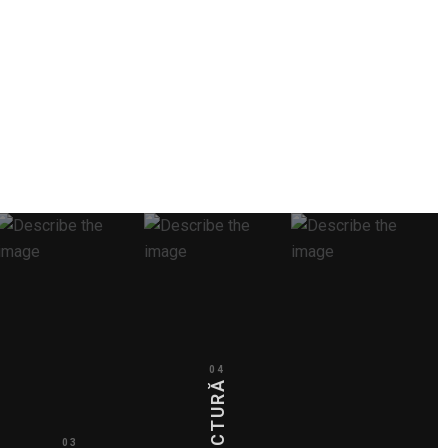
04
03